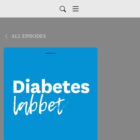
ALL EPISODES