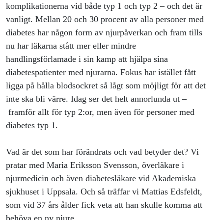
prognos
komplikationerna vid både typ 1 och typ 2 – och det är
vanligt. Mellan 20 och 30 procent av alla personer med
diabetes har någon form av njurpåverkan och fram tills
nu har läkarna stått mer eller mindre
handlingsförlamade i sin kamp att hjälpa sina
diabetespatienter med njurarna. Fokus har istället fått
ligga på hålla blodsockret så lågt som möjligt för att det
inte ska bli värre. Idag ser det helt annorlunda ut –
framför allt för typ 2:or, men även för personer med
diabetes typ 1.
Vad är det som har förändrats och vad betyder det? Vi
pratar med Maria Eriksson Svensson, överläkare i
njurmedicin och även diabetesläkare vid Akademiska
sjukhuset i Uppsala. Och så träffar vi Mattias Edsfeldt,
som vid 37 års ålder fick veta att han skulle komma att
behöva en ny njure.