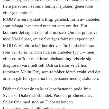
flera personer i samma familj insjuknar, generation
efter generation?
MODY är en mycket ärftlig, genetisk form av diabetes
som många lever med utan att veta om det. Hur
kommer det sig att den ofta missas? Om det pratar vi
med Nael Shaat, en av Sveriges främsta experter på
MODY. Vi hör också hur det var för Linda Eriksson
som var 13 år när hon fick sin diabetes typ 1 – men
efter ett tufft år med insulinbehandling visade sig
diagnosen vara helt fel! Och så hälsar vi på hos
forskaren Malin Fex, som försöker förstå exakt vad det
är som går fel i generna hos personer med sjukdomen.
Diabeteslabbet är en kunskapstörstande podd från
Svenska Diabetesförbundet. Podden produceras av
Splay One med stöd av Diabetesfonden.
Läs gärna mer på alltomdiabetes.se