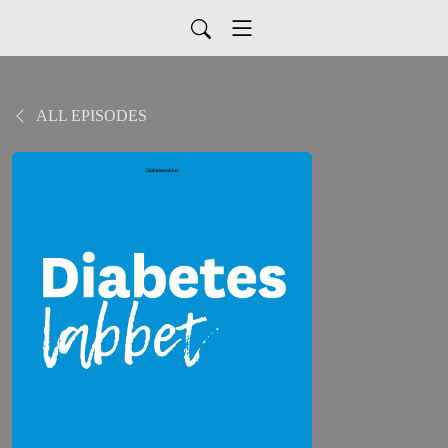
ALL EPISODES